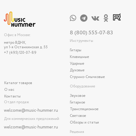
8 (800) 555-07-83
Офис в Москве:
Инструменты
метро ВДНХ,
ул 1-я Останкинская д. 55
Гитары
+7 (495) 120-07-89
Клавишные
Ударные
Духовые
Струнно-Смычковые
Каталог товаров
Оборудование
О нас
Звуковое
Контакты
Отдел продаж
Гитарное
Трансляционное
welcome@music-hummer.ru
Световое
Для коммерческих предложений
Обзоры и статьи
welcome
@music-hummer.ru
Решения