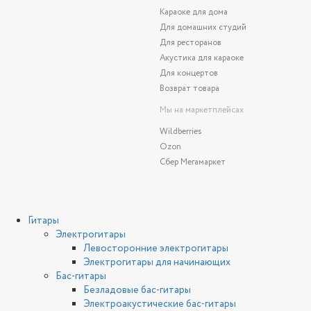
Караоке для дома
Для домашних студий
Для ресторанов
Акустика для караоке
Для концертов
Возврат товара
Мы на маркетплейсах
Wildberries
Ozon
Сбер Мегамаркет
Гитары
Электрогитары
Левосторонние электрогитары
Электрогитары для начинающих
Бас-гитары
Безладовые бас-гитары
Электроакустические бас-гитары