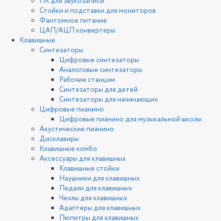
ПК для звукозаписи
Стойки и подставки для мониторов
Фантомное питание
ЦАП/АЦП конвертеры
Клавишные
Синтезаторы
Цифровые синтезаторы
Аналоговые синтезаторы
Рабочие станции
Синтезаторы для детей
Синтезаторы для начинающих
Цифровые пианино
Цифровые пианино для музыкальной школы
Акустические пианино
Дисклавиры
Клавишные комбо
Аксессуары для клавишных
Клавишные стойки
Наушники для клавишных
Педали для клавишных
Чехлы для клавишных
Адаптеры для клавишных
Пюпитры для клавишных