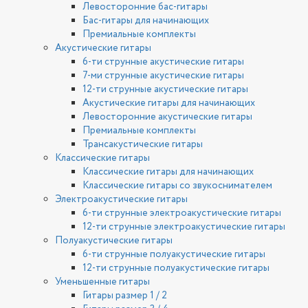
Левосторонние бас-гитары
Бас-гитары для начинающих
Премиальные комплекты
Акустические гитары
6-ти струнные акустические гитары
7-ми струнные акустические гитары
12-ти струнные акустические гитары
Акустические гитары для начинающих
Левосторонние акустические гитары
Премиальные комплекты
Трансакустические гитары
Классические гитары
Классические гитары для начинающих
Классические гитары со звукоснимателем
Электроакустические гитары
6-ти струнные электроакустические гитары
12-ти струнные электроакустические гитары
Полуакустические гитары
6-ти струнные полуакустические гитары
12-ти струнные полуакустические гитары
Уменьшенные гитары
Гитары размер 1 / 2