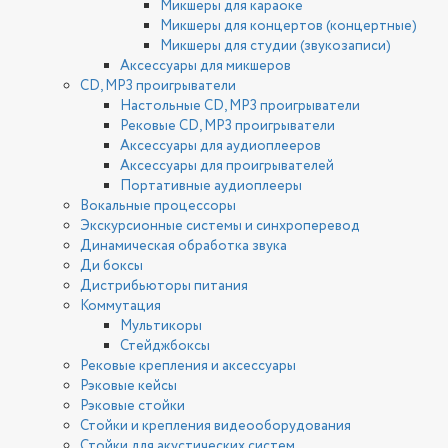
Микшеры для караоке
Микшеры для концертов (концертные)
Микшеры для студии (звукозаписи)
Аксессуары для микшеров
CD, MP3 проигрыватели
Настольные CD, MP3 проигрыватели
Рековые CD, MP3 проигрыватели
Аксессуары для аудиоплееров
Аксессуары для проигрывателей
Портативные аудиоплееры
Вокальные процессоры
Экскурсионные системы и синхроперевод
Динамическая обработка звука
Ди боксы
Дистрибьюторы питания
Коммутация
Мультикоры
Стейджбоксы
Рековые крепления и аксессуары
Рэковые кейсы
Рэковые стойки
Стойки и крепления видеооборудования
Стойки для акустических систем