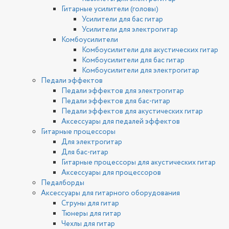
Гитарные усилители (головы)
Усилители для бас гитар
Усилители для электрогитар
Комбоусилители
Комбоусилители для акустических гитар
Комбоусилители для бас гитар
Комбоусилители для электрогитар
Педали эффектов
Педали эффектов для электрогитар
Педали эффектов для бас-гитар
Педали эффектов для акустических гитар
Аксессуары для педалей эффектов
Гитарные процессоры
Для электрогитар
Для бас-гитар
Гитарные процессоры для акустических гитар
Аксессуары для процессоров
Педалборды
Аксессуары для гитарного оборудования
Струны для гитар
Тюнеры для гитар
Чехлы для гитар