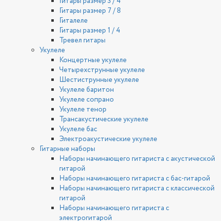
Гитары размер 3 / 4
Гитары размер 7 / 8
Гиталеле
Гитары размер 1 / 4
Тревел гитары
Укулеле
Концертные укулеле
Четырехструнные укулеле
Шестиструнные укулеле
Укулеле баритон
Укулеле сопрано
Укулеле тенор
Трансакустические укулеле
Укулеле бас
Электроакустические укулеле
Гитарные наборы
Наборы начинающего гитариста с акустической
гитарой
Наборы начинающего гитариста с бас-гитарой
Наборы начинающего гитариста с классической
гитарой
Наборы начинающего гитариста с
электрогитарой