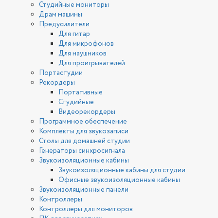
Студийные мониторы
Драм машины
Предусилители
Для гитар
Для микрофонов
Для наушников
Для проигрывателей
Портастудии
Рекордеры
Портативные
Студийные
Видеорекордеры
Программное обеспечение
Комплекты для звукозаписи
Столы для домашней студии
Генераторы синхросигнала
Звукоизоляционные кабины
Звукоизоляционные кабины для студии
Офисные звукоизоляционные кабины
Звукоизоляционные панели
Контроллеры
Контроллеры для мониторов